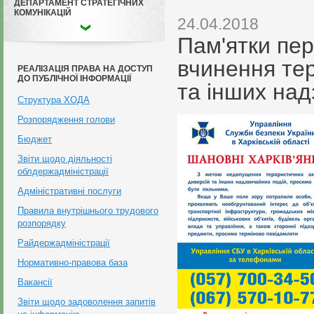
ДЕПАРТАМЕНТ СТРАТЕГІЧНИХ
КОМУНІКАЦІЙ
24.04.2018
Пам'ятки пер
вчинення тер
РЕАЛІЗАЦІЯ ПРАВА НА ДОСТУП
ДО ПУБЛІЧНОЇ ІНФОРМАЦІЇ
та інших над
Структура ХОДА
Розпорядження голови
Бюджет
Звіти щодо діяльності
облдержадміністрації
Адміністративні послуги
Правила внутрішнього трудового
розпорядку
Райдержадміністрації
Нормативно-правова база
Вакансії
Звіти щодо задоволення запитів