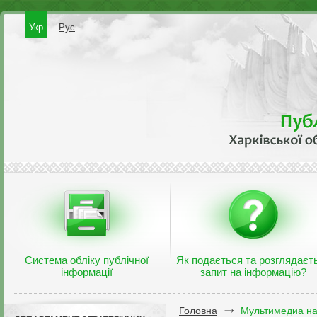
Укр
Рус
Система обліку публічної
Як подається та розглядаєт
інформації
запит на інформацію?
Головна
Мультимедиа на