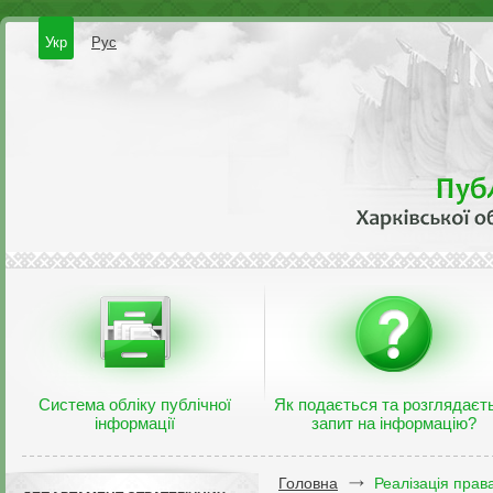
Укр
Рус
Система обліку публічної
Як подається та розглядаєт
інформації
запит на інформацію?
Головна
Реалізація прав