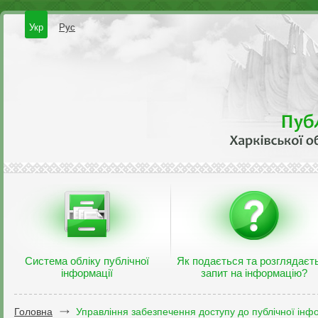
Укр
Рус
Система обліку публічної
Як подається та розглядаєт
інформації
запит на інформацію?
Головна
Управління забезпечення доступу до публічної інфо