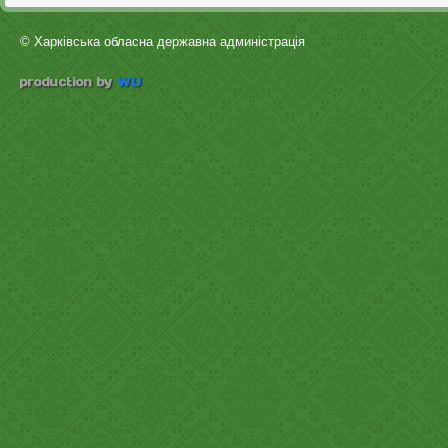
© Харківська обласна державна админістрація