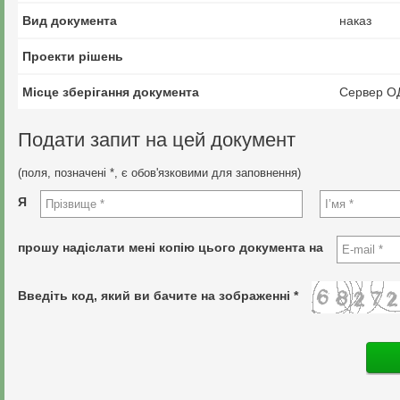
Вид документа
наказ
Проекти рішень
Місце зберігання документа
Сервер О
Подати запит на цей документ
(поля, позначені *, є обов'язковими для заповнення)
Я
прошу надіслати мені копію цього документа на
Введіть код, який ви бачите на зображенні *