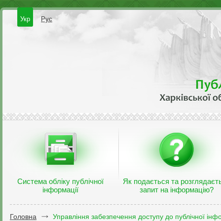
Укр
Рус
Система обліку публічної
Як подається та розглядаєт
інформації
запит на інформацію?
Головна
Управління забезпечення доступу до публічної інфо