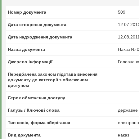
Номер документа
509
Дата створення документа
12.07.201
Дата надходження документа
12.08.201
Назва документа
Наказ № 0
Джерело інформації
Головне ю
Передбачена законом підстава внесення
документу до категорії з обмеженим
доступом
Строк обмеження доступу
Галузь / Ключові слова
державне 
Тип носія, форма зберігання
електрон
Вид документа
наказ