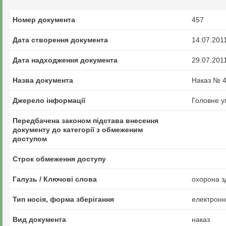
Номер документа
457
Дата створення документа
14.07.201
Дата надходження документа
29.07.201
Назва документа
Наказ № 49
Джерело інформації
Головне у
Передбачена законом підстава внесення
документу до категорії з обмеженим
доступом
Строк обмеження доступу
Галузь / Ключові слова
охорона зд
Тип носія, форма зберігання
електрон
Вид документа
наказ