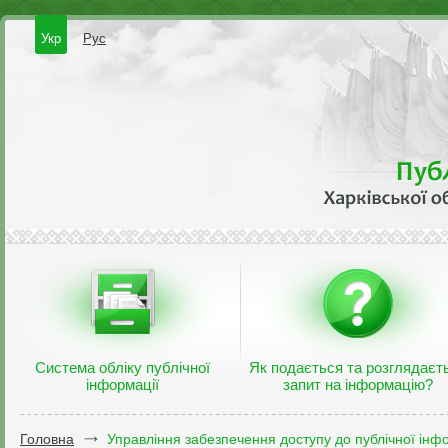
Укр
Рус
Система обліку публічної
Як подається та розглядаєт
інформації
запит на інформацію?
Головна
Управління забезпечення доступу до публічної інфо