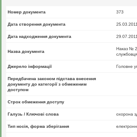
Номер документа
373
Дата створення документа
25.03.201
Дата надходження документа
29.07.201
Наказ № 2
Назва документа
службовця
Джерело інформації
Головне у
Передбачена законом підстава внесення
документу до категорії з обмеженим
доступом
Строк обмеження доступу
Галузь / Ключові слова
охорона з
Тип носія, форма зберігання
електрон