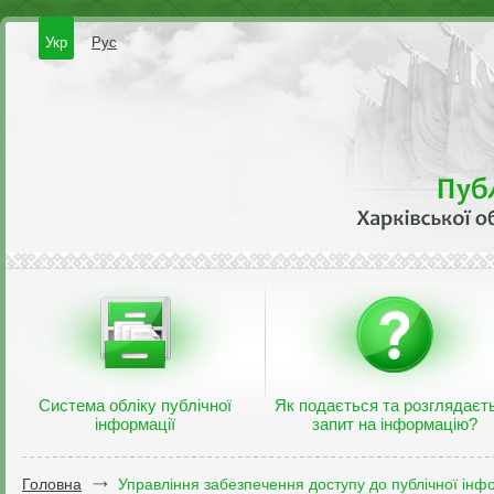
Укр
Рус
Система обліку публічної
Як подається та розглядаєт
інформації
запит на інформацію?
Головна
Управління забезпечення доступу до публічної інфо