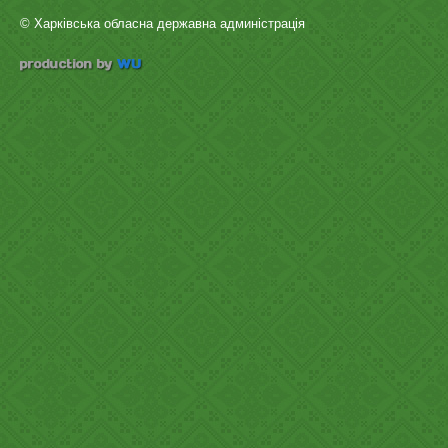
© Харківська обласна державна админістрація