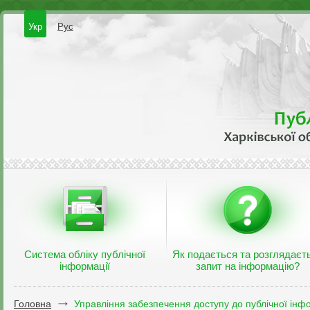
Укр
Рус
Система обліку публічної
Як подається та розглядаєт
інформації
запит на інформацію?
Головна
Управління забезпечення доступу до публічної інфо