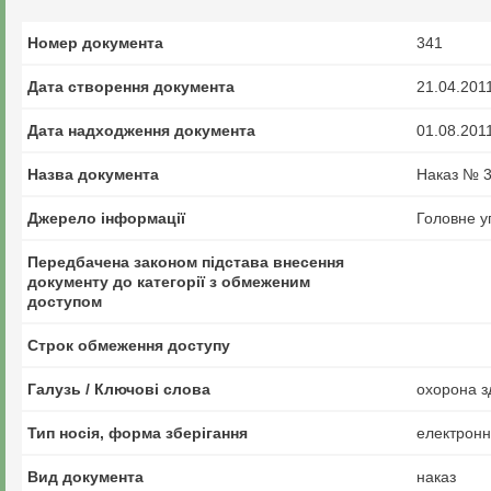
Номер документа
341
Дата створення документа
21.04.201
Дата надходження документа
01.08.201
Назва документа
Наказ № 3
Джерело інформації
Головне у
Передбачена законом підстава внесення
документу до категорії з обмеженим
доступом
Строк обмеження доступу
Галузь / Ключові слова
охорона з
Тип носія, форма зберігання
електрон
Вид документа
наказ