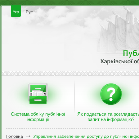
Укр
Рус
Система обліку публічної
Як подається та розглядаєт
інформації
запит на інформацію?
Головна
Управління забезпечення доступу до публічної інфо