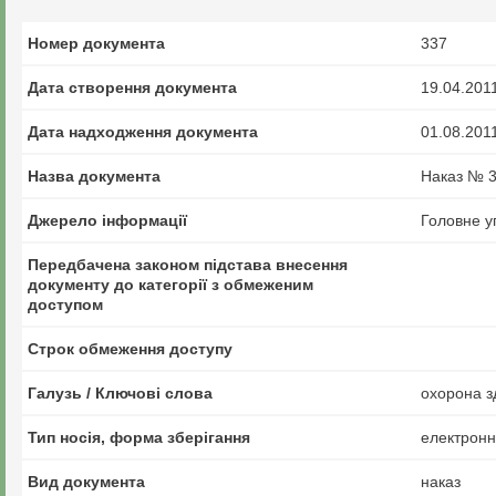
Номер документа
337
Дата створення документа
19.04.201
Дата надходження документа
01.08.201
Назва документа
Наказ № 3
Джерело інформації
Головне у
Передбачена законом підстава внесення
документу до категорії з обмеженим
доступом
Строк обмеження доступу
Галузь / Ключові слова
охорона зд
Тип носія, форма зберігання
електрон
Вид документа
наказ