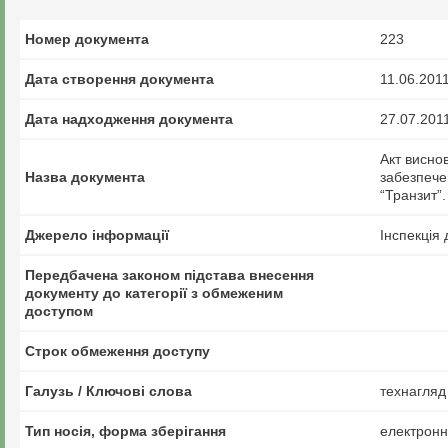
Номер документа
223
Дата створення документа
11.06.201
Дата надходження документа
27.07.201
Акт висно
Назва документа
забезпече
“Транзит”.
Джерело інформації
Інспекція
Передбачена законом підстава внесення
документу до категорії з обмеженим
доступом
Строк обмеження доступу
Галузь / Ключові слова
технагляд
Тип носія, форма зберігання
електрон