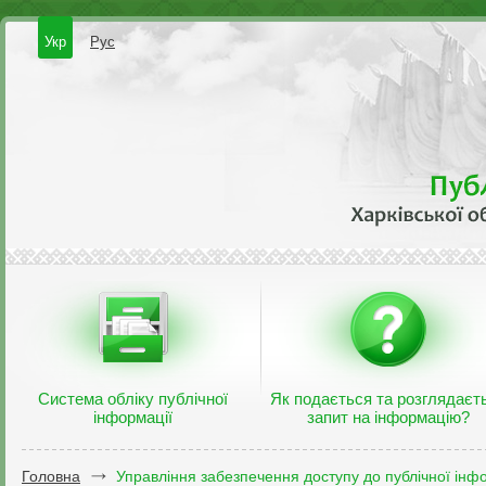
Укр
Рус
Система обліку публічної
Як подається та розглядаєт
інформації
запит на інформацію?
Головна
Управління забезпечення доступу до публічної інфо