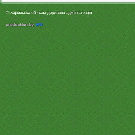
© Харківська обласна державна админістрація