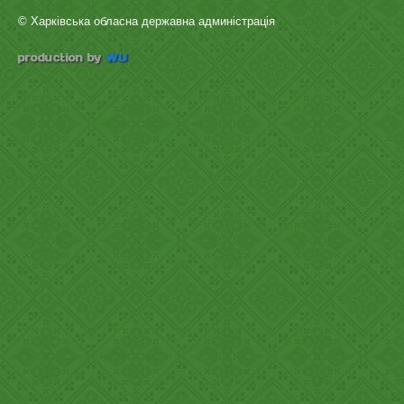
© Харківська обласна державна админістрація