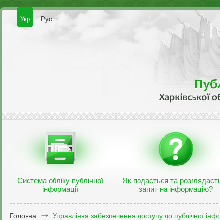
Укр
Рус
Система обліку публічної
Як подається та розглядаєт
інформації
запит на інформацію?
Головна
Управління забезпечення доступу до публічної інфо