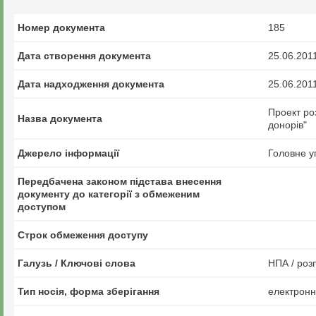
Номер документа
185
Дата створення документа
25.06.201
Дата надходження документа
25.06.201
Проект ро
Назва документа
донорів"
Джерело інформації
Головне у
Передбачена законом підстава внесення
документу до категорії з обмеженим
доступом
Строк обмеження доступу
Галузь / Ключові слова
НПА / роз
Тип носія, форма зберігання
електрон