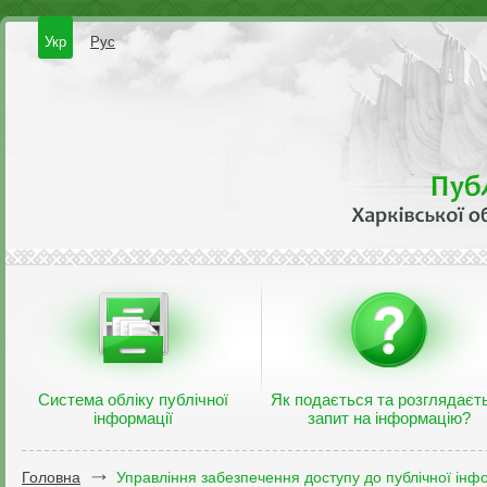
Укр
Рус
Система обліку публічної
Як подається та розглядаєт
інформації
запит на інформацію?
Головна
Управління забезпечення доступу до публічної інфо