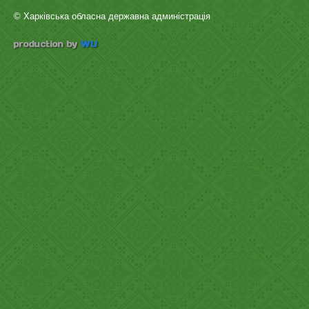
© Харківська обласна державна админістрація