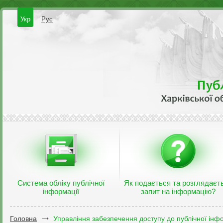
Укр
Рус
Система обліку публічної
Як подається та розглядаєт
інформації
запит на інформацію?
Головна
Управління забезпечення доступу до публічної інфо