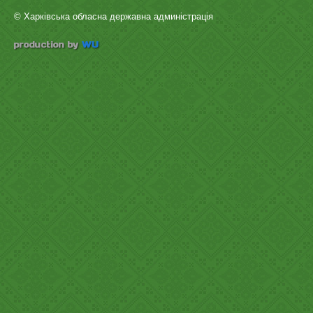
© Харківська обласна державна админістрація