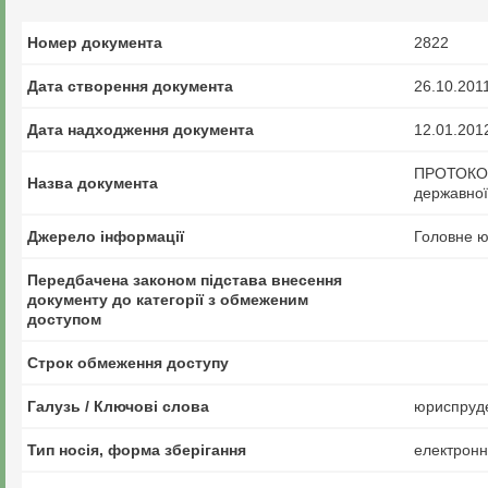
Номер документа
2822
Дата створення документа
26.10.201
Дата надходження документа
12.01.201
ПРОТОКОЛ 
Назва документа
державної 
Джерело інформації
Головне ю
Передбачена законом підстава внесення
документу до категорії з обмеженим
доступом
Строк обмеження доступу
Галузь / Ключові слова
юриспруде
Тип носія, форма зберігання
електрон