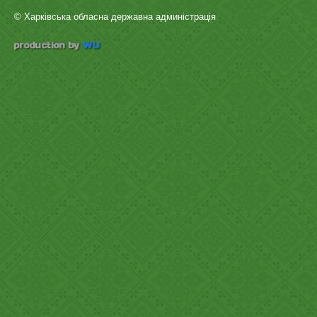
© Харківська обласна державна админістрація