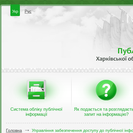
Укр
Рус
Система обліку публічної
Як подається та розглядаєт
інформації
запит на інформацію?
Головна
Управління забезпечення доступу до публічної інфо