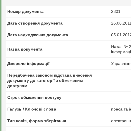
Номер документа
2801
Дата створення документа
26.08.201
Дата надходження документа
05.01.201
Наказ № 2
Назва документа
інформації
Джерело інформації
Управлінн
Передбачена законом підстава внесення
документу до категорії з обмеженим
доступом
Строк обмеження доступу
Галузь / Ключові слова
преса та і
Тип носія, форма зберігання
електрон