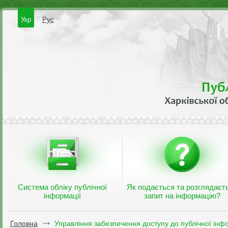
Укр
Рус
Система обліку публічної
Як подається та розглядаєт
інформації
запит на інформацію?
Головна
Управління забезпечення доступу до публічної інфо