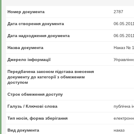
Номер документа
2787
Дата створення документа
06.05.201
Дата надходження документа
06.05.201
Назва документа
Наказ № 1
Джерело інформації
Управлінн
Передбачена законом підстава внесення
документу до категорії з обмеженим
доступом
Строк обмеження доступу
Галузь / Ключові слова
публічна 
Тип носія, форма зберігання
електрон
Вид документа
наказ