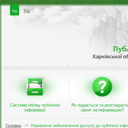
Укр
Рус
Система обліку публічної
Як подається та розглядаєт
інформації
запит на інформацію?
Головна
Управління забезпечення доступу до публічної інфо