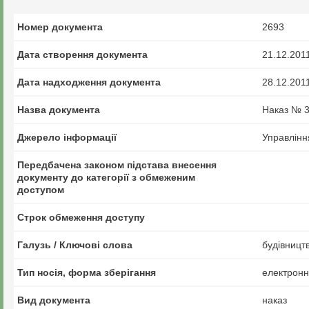
Номер документа
2693
Дата створення документа
21.12.201
Дата надходження документа
28.12.201
Назва документа
Наказ № 3
Джерело інформації
Управлінн
Передбачена законом підстава внесення
документу до категорії з обмеженим
доступом
Строк обмеження доступу
Галузь / Ключові слова
будівницт
Тип носія, форма зберігання
електрон
Вид документа
наказ