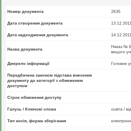
Номер документа
2635
Дата створення документа
13.12.201
Дата надходження документа
14.12.201
Наказ № 6
Назва документа
вищого уч
Джерело інформації
Головне у
Передбачена законом підстава внесення
документу до категорії з обмеженим
доступом
Строк обмеження доступу
Галузь / Ключові слова
освіта / в
Тип носія, форма зберігання
електрон