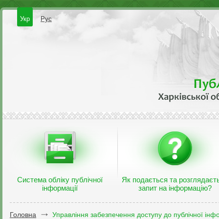
Укр
Рус
Система обліку публічної
Як подається та розглядаєт
інформації
запит на інформацію?
Головна
Управління забезпечення доступу до публічної інфо