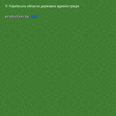
© Харківська обласна державна админістрація