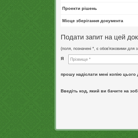
Проекти рішень
Місце зберігання документа
Подати запит на цей до
(поля, позначені *, є обов'язковими для 
Я
прошу надіслати мені копію цього 
Введіть код, який ви бачите на зоб