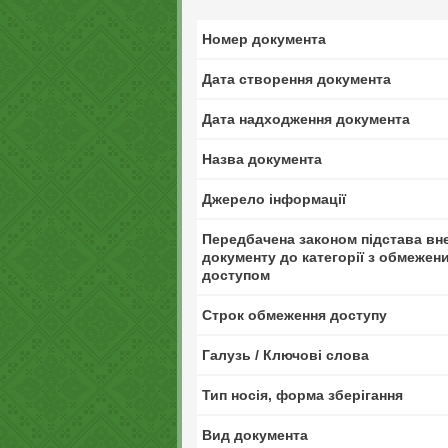
Номер документа
Дата створення документа
Дата надходження документа
Назва документа
Джерело інформації
Передбачена законом підстава вн
документу до категорії з обмежен
доступом
Строк обмеження доступу
Галузь / Ключові слова
Тип носія, форма зберігання
Вид документа