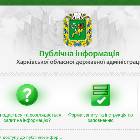
 подається та розглядається
Форма запиту та інструкція по
запит на інформацію?
заповненню
 доступу до публічної інфор...