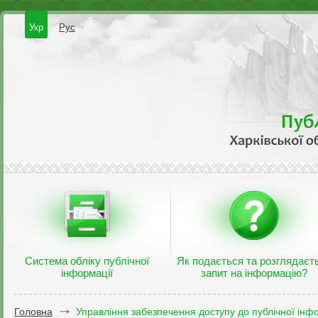
Укр
Рус
Система обліку публічної
Як подається та розглядаєт
інформації
запит на інформацію?
Головна
Управління забезпечення доступу до публічної інфо