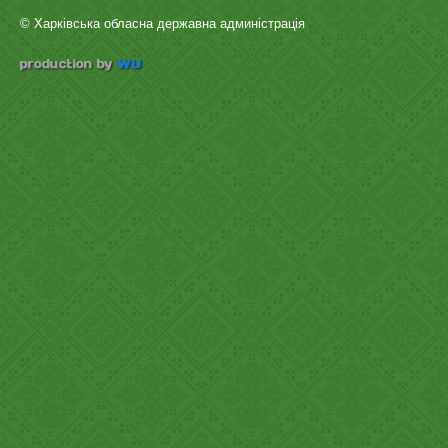
© Харківська обласна державна админістрація