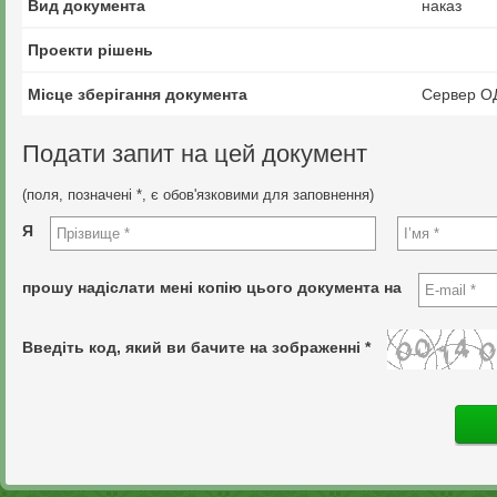
Вид документа
наказ
Проекти рішень
Місце зберігання документа
Сервер О
Подати запит на цей документ
(поля, позначені *, є обов'язковими для заповнення)
Я
прошу надіслати мені копію цього документа на
Введіть код, який ви бачите на зображенні *