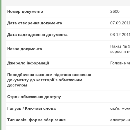
Номер документа
2600
Дата створення документа
07.09.201
Дата надходження документа
08.12.201
Наказ № 9
Назва документа
вересня п
Джерело інформації
Головне уп
Передбачена законом підстава внесення
документу до категорії з обмеженим
доступом
Строк обмеження доступу
Галузь / Ключові слова
сім'я, мол
Тип носія, форма зберігання
електрон