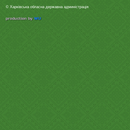
© Харківська обласна державна админістрація