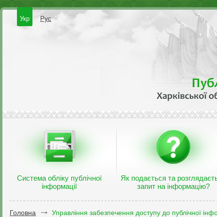
Укр
Рус
Система обліку публічної
Як подається та розглядаєт
інформації
запит на інформацію?
Головна
Управління забезпечення доступу до публічної інфо