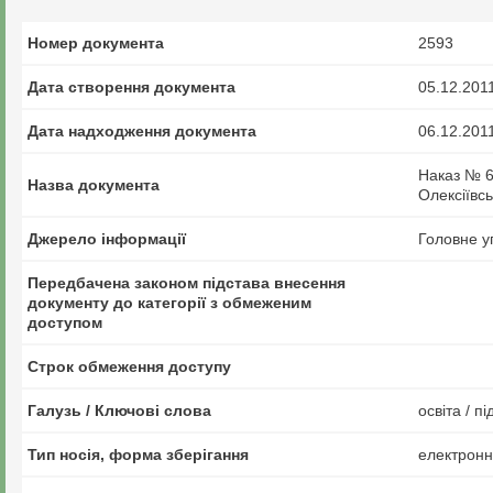
Номер документа
2593
Дата створення документа
05.12.201
Дата надходження документа
06.12.201
Наказ № 6
Назва документа
Олексіївс
Джерело інформації
Головне у
Передбачена законом підстава внесення
документу до категорії з обмеженим
доступом
Строк обмеження доступу
Галузь / Ключові слова
освіта / пі
Тип носія, форма зберігання
електрон