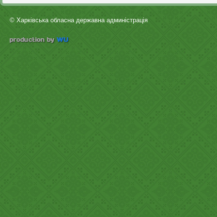
© Харківська обласна державна админістрація