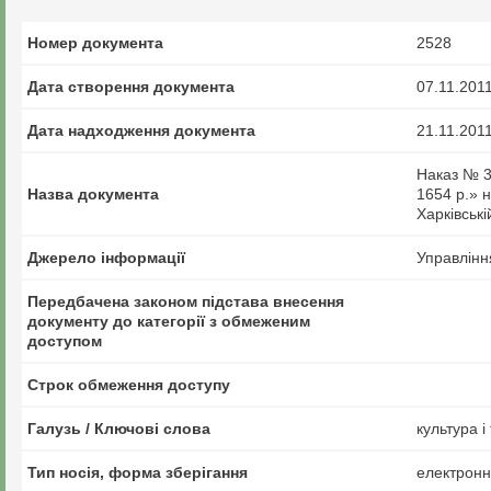
Номер документа
2528
Дата створення документа
07.11.201
Дата надходження документа
21.11.201
Наказ № 3
Назва документа
1654 р.» 
Харківські
Джерело інформації
Управлінн
Передбачена законом підстава внесення
документу до категорії з обмеженим
доступом
Строк обмеження доступу
Галузь / Ключові слова
культура і
Тип носія, форма зберігання
електрон