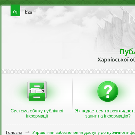
Укр
Рус
Система обліку публічної
Як подається та розглядаєт
інформації
запит на інформацію?
Головна
Управління забезпечення доступу до публічної інфо