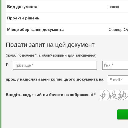
Вид документа
наказ
Проекти рішень
Місце зберігання документа
Сервер О
Подати запит на цей документ
(поля, позначені *, є обов'язковими для заповнення)
Я
прошу надіслати мені копію цього документа на
Введіть код, який ви бачите на зображенні *