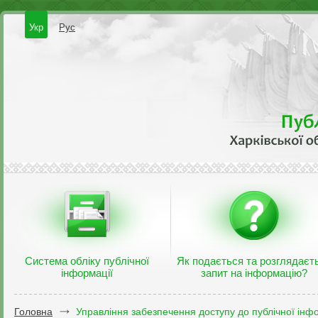
Укр
Рус
Система обліку публічної
Як подається та розглядаєт
інформації
запит на інформацію?
Головна
Управління забезпечення доступу до публічної інфо