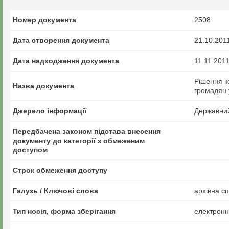
Номер документа
2508
Дата створення документа
21.10.201
Дата надходження документа
11.11.201
Рішення ко
Назва документа
громадян у
Джерело інформації
Державний 
Передбачена законом підстава внесення
документу до категорії з обмеженим
доступом
Строк обмеження доступу
Галузь / Ключові слова
архівна с
Тип носія, форма зберігання
електрон