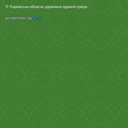
© Харківська обласна державна админістрація