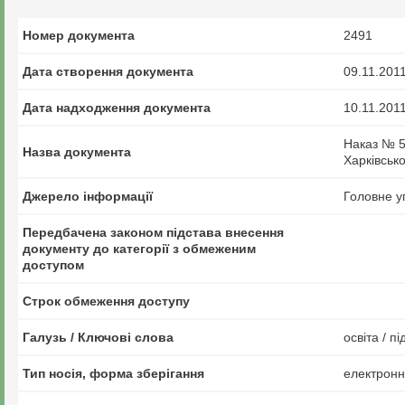
Номер документа
2491
Дата створення документа
09.11.201
Дата надходження документа
10.11.201
Наказ № 5
Назва документа
Харківськ
Джерело інформації
Головне у
Передбачена законом підстава внесення
документу до категорії з обмеженим
доступом
Строк обмеження доступу
Галузь / Ключові слова
освіта / пі
Тип носія, форма зберігання
електрон