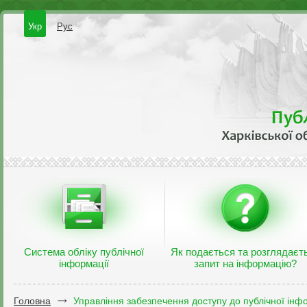
Укр
Рус
Система обліку публічної
Як подається та розглядаєт
інформації
запит на інформацію?
Головна
Управління забезпечення доступу до публічної інфо