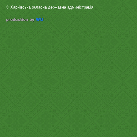
© Харківська обласна державна админістрація