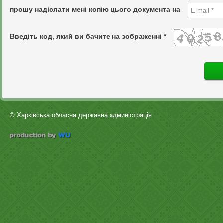
прошу надіслати мені копію цього документа на
Введіть код, який ви бачите на зображенні *
© Харківська обласна державна админістрація