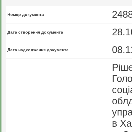
248
Номер документа
28.1
Дата створення документа
08.1
Дата надходження документа
Ріше
Голо
соці
облд
упра
в Ха