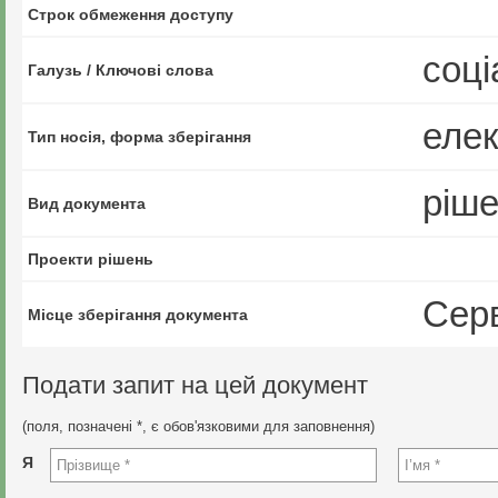
Строк обмеження доступу
соці
Галузь / Ключові слова
еле
Тип носія, форма зберігання
ріш
Вид документа
Проекти рішень
Сер
Місце зберігання документа
Подати запит на цей документ
(поля, позначені *, є обов'язковими для заповнення)
Я