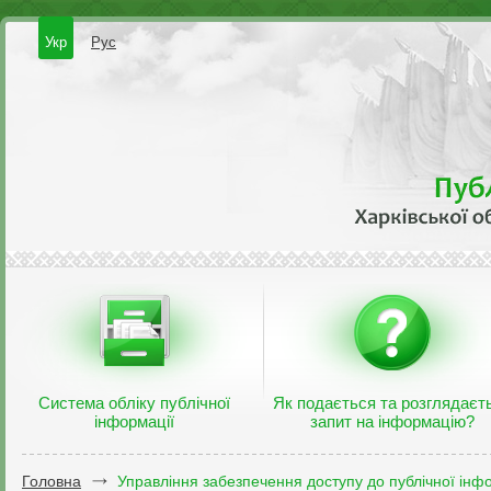
Укр
Рус
Система обліку публічної
Як подається та розглядаєт
інформації
запит на інформацію?
Головна
Управління забезпечення доступу до публічної інфо