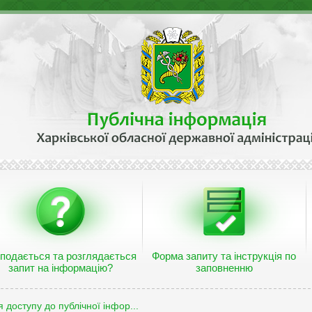
 подається та розглядається
Форма запиту та інструкція по
запит на інформацію?
заповненню
 доступу до публічної інфор...