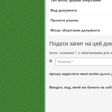
Тип носія, форма зберігання
Вид документа
Проекти рішень
Місце зберігання документа
Подати запит на цей до
(поля, позначені *, є обов'язковими для 
Я
прошу надіслати мені копію цього 
Введіть код, який ви бачите на зоб