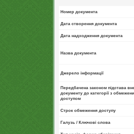
Номер документа
Дата створення документа
Дата надходження документа
Назва документа
Джерело інформації
Передбачена законом підстава вн
документу до категорії з обмежен
доступом
Строк обмеження доступу
Галузь / Ключові слова