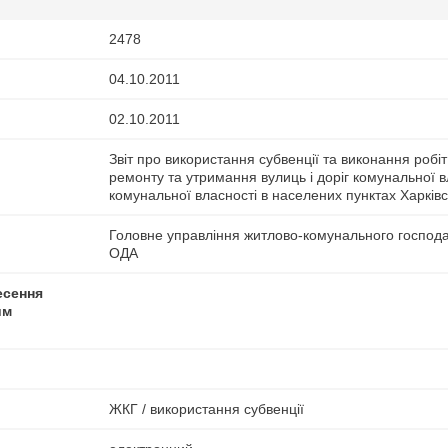
2478
04.10.2011
02.10.2011
Звіт про використання субвенції та виконання робіт 
ремонту та утримання вулиць і доріг комунальної в
комунальної власності в населених пунктах Харківс
Головне управління житлово-комунального господа
ОДА
есення
им
ЖКГ / використання субвенції