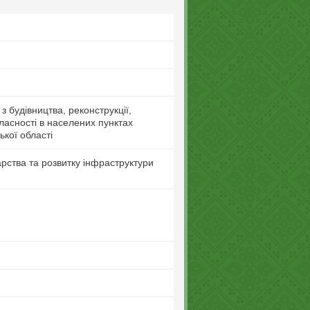
з будівництва, реконструкції,
ласності в населених пунктах
ької області
рства та розвитку інфраструктури