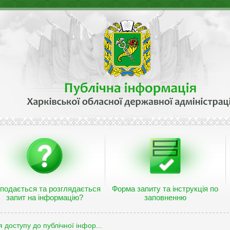
 подається та розглядається
Форма запиту та інструкція по
запит на інформацію?
заповненню
 доступу до публічної інфор...