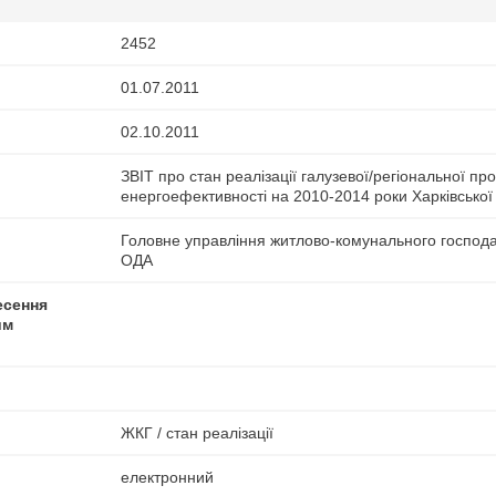
2452
01.07.2011
02.10.2011
ЗВІТ про стан реалізації галузевої/регіональної п
енергоефективності на 2010-2014 роки Харківської 
Головне управління житлово-комунального господа
ОДА
есення
им
ЖКГ / стан реалізації
електронний