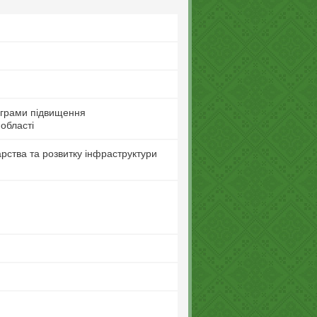
рограми підвищення
області
рства та розвитку інфраструктури