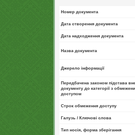
Номер документа
Дата створення документа
Дата надходження документа
Назва документа
Джерело інформації
Передбачена законом підстава вн
документу до категорії з обмежен
доступом
Строк обмеження доступу
Галузь / Ключові слова
Тип носія, форма зберігання