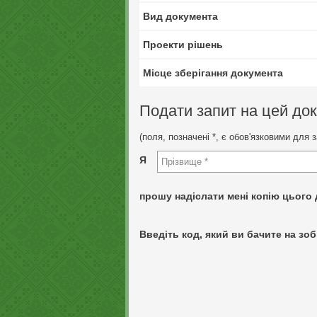
Вид документа
Проекти рішень
Місце зберігання документа
Подати запит на цей до
(поля, позначені *, є обов'язковими для 
Я
прошу надіслати мені копію цього 
Введіть код, який ви бачите на зоб