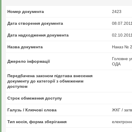
Номер документа
2423
Дата створення документа
08.07.201
Дата надходження документа
02.10.201
Назва документа
Наказ № 2
Головне у
Джерело інформації
ОДА
Передбачена законом підстава внесення
документу до категорії з обмеженим
доступом
Строк обмеження доступу
Галузь / Ключові слова
ЖКГ / зат
Тип носія, форма зберігання
електрон