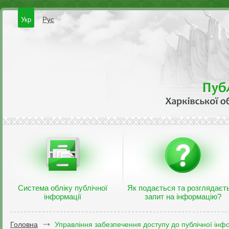
Укр
Рус
Система обліку публічної
Як подається та розглядаєт
інформації
запит на інформацію?
Головна
Управління забезпечення доступу до публічної інфо