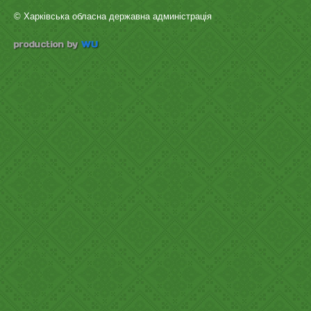
© Харківська обласна державна админістрація