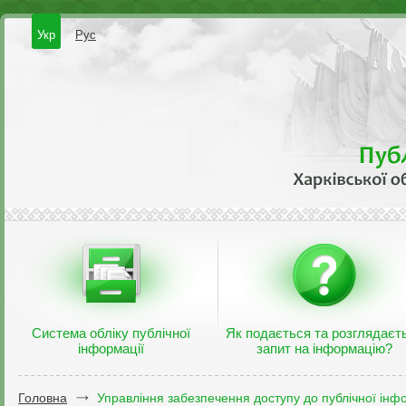
Укр
Рус
Система обліку публічної
Як подається та розглядаєт
інформації
запит на інформацію?
Головна
Управління забезпечення доступу до публічної інфо