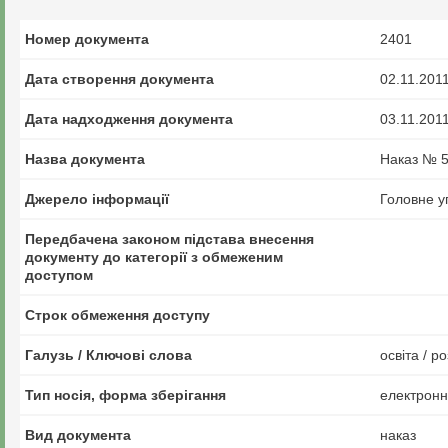
Номер документа
2401
Дата створення документа
02.11.201
Дата надходження документа
03.11.201
Назва документа
Наказ № 5
Джерело інформації
Головне у
Передбачена законом підстава внесення
документу до категорії з обмеженим
доступом
Строк обмеження доступу
Галузь / Ключові слова
освіта / р
Тип носія, форма зберігання
електрон
Вид документа
наказ