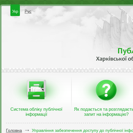
Укр
Рус
Система обліку публічної
Як подається та розглядаєт
інформації
запит на інформацію?
Головна
Управління забезпечення доступу до публічної інфо