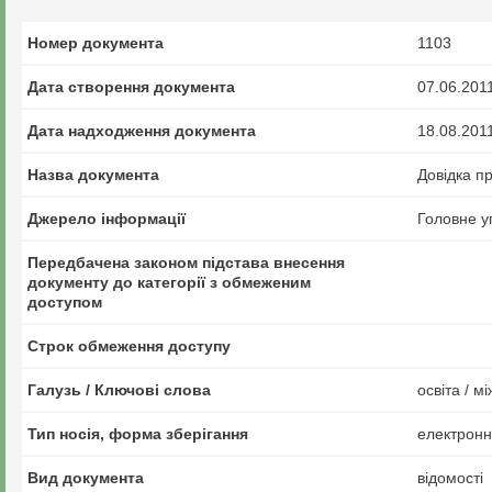
Номер документа
1103
Дата створення документа
07.06.201
Дата надходження документа
18.08.201
Назва документа
Довідка пр
Джерело інформації
Головне у
Передбачена законом підстава внесення
документу до категорії з обмеженим
доступом
Строк обмеження доступу
Галузь / Ключові слова
освіта / м
Тип носія, форма зберігання
електрон
Вид документа
відомості