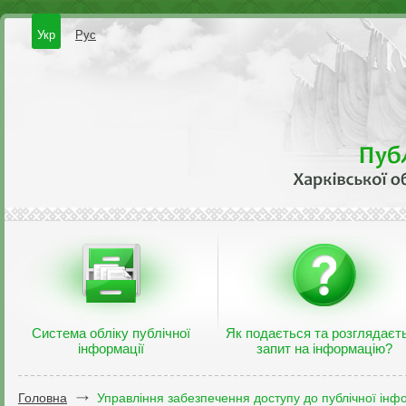
Укр
Рус
Система обліку публічної
Як подається та розглядаєт
інформації
запит на інформацію?
Головна
Управління забезпечення доступу до публічної інфо