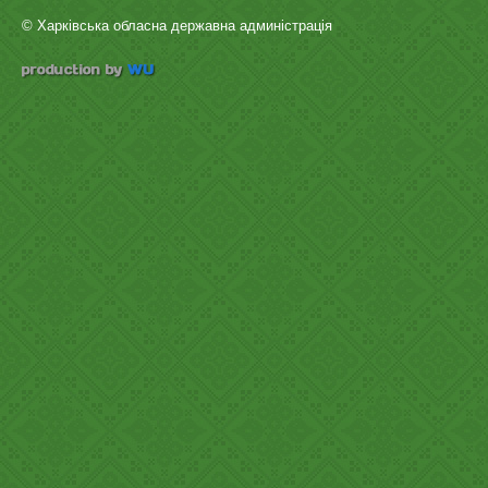
© Харківська обласна державна админістрація