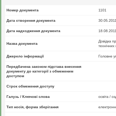
Номер документа
1101
Дата створення документа
30.05.201
Дата надходження документа
18.08.201
Довідка пр
Назва документа
технічних 
Джерело інформації
Головне у
Передбачена законом підстава внесення
документу до категорії з обмеженим
доступом
Строк обмеження доступу
Галузь / Ключові слова
освіта / 
Тип носія, форма зберігання
електрон