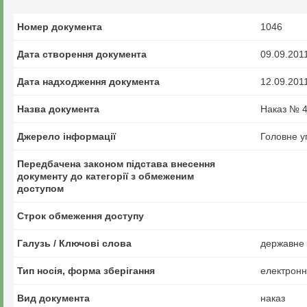
Номер документа
1046
Дата створення документа
09.09.201
Дата надходження документа
12.09.201
Назва документа
Наказ № 4
Джерело інформації
Головне у
Передбачена законом підстава внесення
документу до категорії з обмеженим
доступом
Строк обмеження доступу
Галузь / Ключові слова
державне 
Тип носія, форма зберігання
електрон
Вид документа
наказ