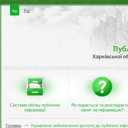
Укр
Рус
Система обліку публічної
Як подається та розглядаєт
інформації
запит на інформацію?
Головна
Управління забезпечення доступу до публічної інфо