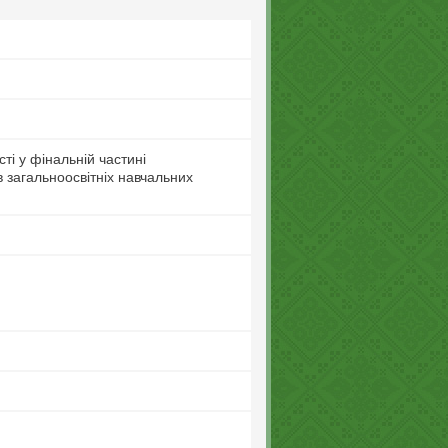
ті у фінальній частині
в загальноосвітніх навчальних