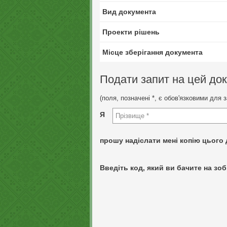
Вид документа
Проекти рішень
Місце зберігання документа
Подати запит на цей до
(поля, позначені *, є обов'язковими для 
Я
прошу надіслати мені копію цього 
Введіть код, який ви бачите на зоб