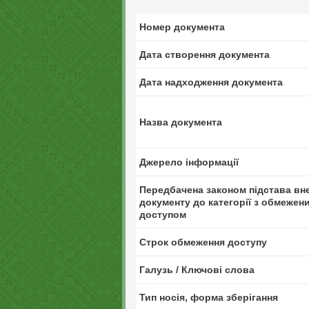
Номер документа
Дата створення документа
Дата надходження документа
Назва документа
Джерело інформації
Передбачена законом підстава вн
документу до категорії з обмежен
доступом
Строк обмеження доступу
Галузь / Ключові слова
Тип носія, форма зберігання