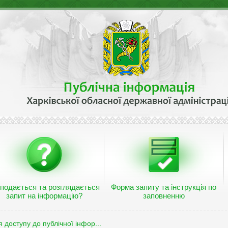
 подається та розглядається
Форма запиту та інструкція по
запит на інформацію?
заповненню
 доступу до публічної інфор...