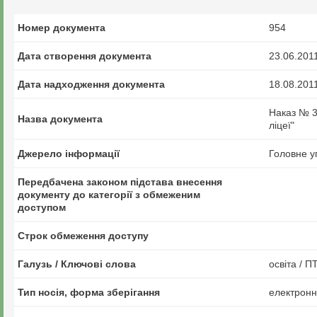
Номер документа
954
Дата створення документа
23.06.201
Дата надходження документа
18.08.201
Наказ № 3
Назва документа
ліцеї"
Джерело інформації
Головне у
Передбачена законом підстава внесення
документу до категорії з обмеженим
доступом
Строк обмеження доступу
Галузь / Ключові слова
освіта / П
Тип носія, форма зберігання
електрон