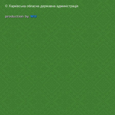
© Харківська обласна державна админістрація