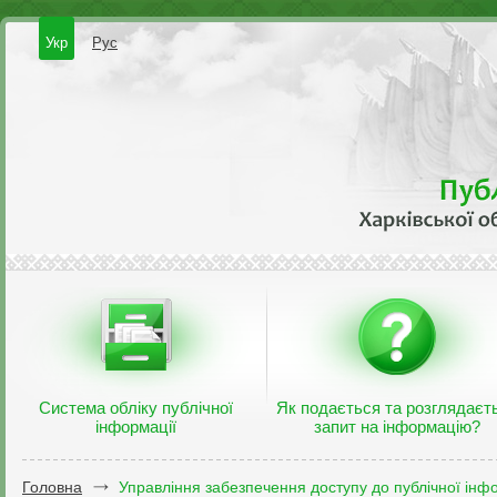
Укр
Рус
Система обліку публічної
Як подається та розглядаєт
інформації
запит на інформацію?
Головна
Управління забезпечення доступу до публічної інфо