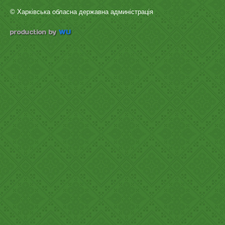
© Харківська обласна державна админістрація