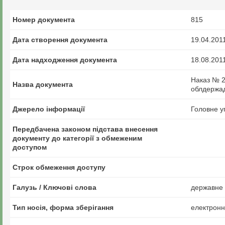
Номер документа
815
Дата створення документа
19.04.201
Дата надходження документа
18.08.201
Наказ № 2
Назва документа
облдержадм
Джерело інформації
Головне у
Передбачена законом підстава внесення
документу до категорії з обмеженим
доступом
Строк обмеження доступу
Галузь / Ключові слова
державне у
Тип носія, форма зберігання
електрон