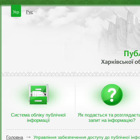
Укр
Рус
Система обліку публічної
Як подається та розглядаєт
інформації
запит на інформацію?
Головна
Управління забезпечення доступу до публічної інфо