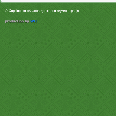
© Харківська обласна державна админістрація