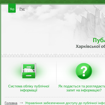
Укр
Рус
Система обліку публічної
Як подається та розглядаєт
інформації
запит на інформацію?
Головна
Управління забезпечення доступу до публічної інфо