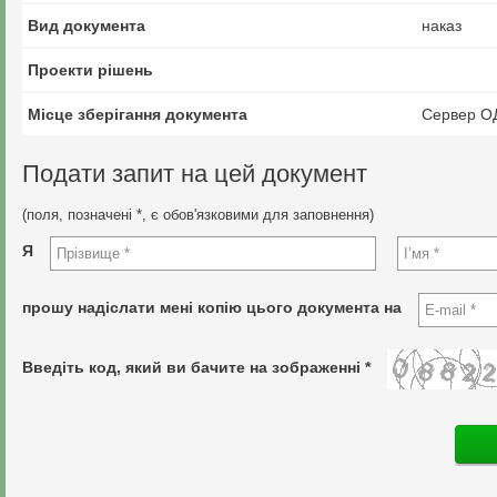
Вид документа
наказ
Проекти рішень
Місце зберігання документа
Сервер О
Подати запит на цей документ
(поля, позначені *, є обов'язковими для заповнення)
Я
прошу надіслати мені копію цього документа на
Введіть код, який ви бачите на зображенні *