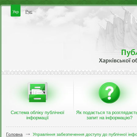
Укр
Рус
Система обліку публічної
Як подається та розглядаєт
інформації
запит на інформацію?
Головна
Управління забезпечення доступу до публічної інфо