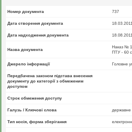
Номер документа
737
Дата створення документа
18.03.201
Дата надходження документа
18.08.201
Наказ № 1
Назва документа
ПТУ - 60 с
Джерело інформації
Головне у
Передбачена законом підстава внесення
документу до категорії з обмеженим
доступом
Строк обмеження доступу
Галузь / Ключові слова
державне у
Тип носія, форма зберігання
електрон