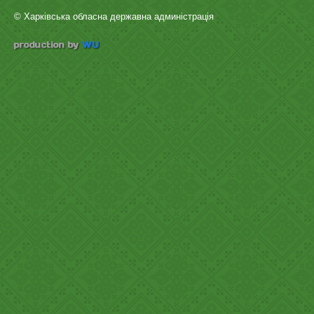
© Харківська обласна державна админістрація