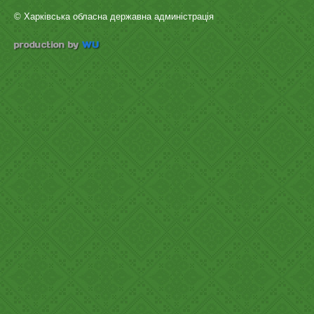
© Харківська обласна державна админістрація