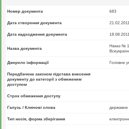
Номер документа
683
Дата створення документа
21.02.201
Дата надходження документа
18.08.201
Наказ № 1
Назва документа
Всеукраїн
Джерело інформації
Головне у
Передбачена законом підстава внесення
документу до категорії з обмеженим
доступом
Строк обмеження доступу
Галузь / Ключові слова
державне 
Тип носія, форма зберігання
електрон