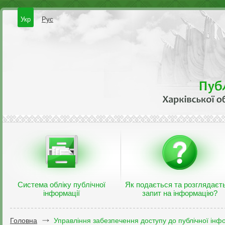
Укр
Рус
Система обліку публічної
Як подається та розглядаєт
інформації
запит на інформацію?
Головна
Управління забезпечення доступу до публічної інфо