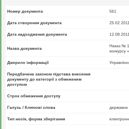
Номер документа
561
Дата створення документа
25.02.201
Дата надходження документа
12.08.201
Наказ № 1
Назва документа
конкурсу 
Джерело інформації
Управлінн
Передбачена законом підстава внесення
документу до категорії з обмеженим
доступом
Строк обмеження доступу
Галузь / Ключові слова
державне 
Тип носія, форма зберігання
електрон