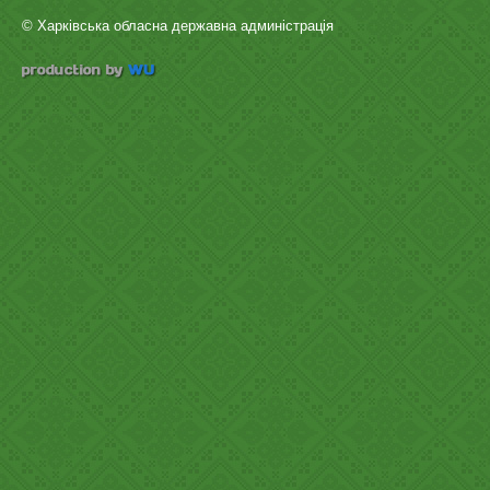
© Харківська обласна державна админістрація