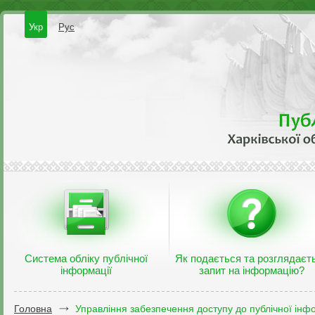
Укр
Рус
Система обліку публічної
Як подається та розглядаєт
інформації
запит на інформацію?
Головна
Управління забезпечення доступу до публічної інфо