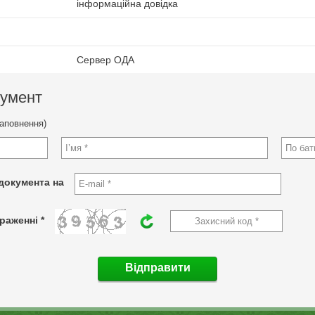
інформаційна довідка
Сервер ОДА
кумент
заповнення)
документа на
раженні *