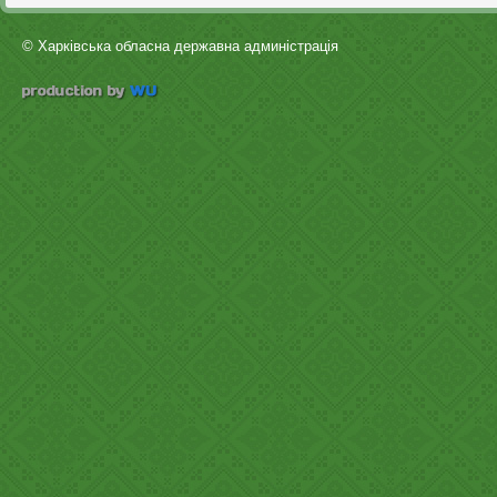
© Харківська обласна державна админістрація