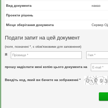
Вид документа
наказ
Проекти рішень
Місце зберігання документа
Сервер О
Подати запит на цей документ
(поля, позначені *, є обов'язковими для заповнення)
Я
прошу надіслати мені копію цього документа на
Введіть код, який ви бачите на зображенні *