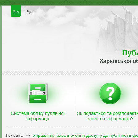
Укр
Рус
Система обліку публічної
Як подається та розглядаєт
інформації
запит на інформацію?
Головна
Управління забезпечення доступу до публічної інфо