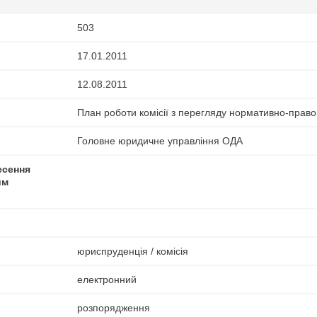
503
17.01.2011
12.08.2011
План роботи комісії з перегляду нормативно-право
Головне юридичне управління ОДА
есення
им
юриспруденція / комісія
електронний
розпорядження