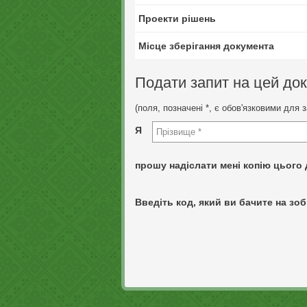
Проекти рішень
Місце зберігання документа
Подати запит на цей до
(поля, позначені *, є обов'язковими для 
Я
прошу надіслати мені копію цього 
Введіть код, який ви бачите на зоб