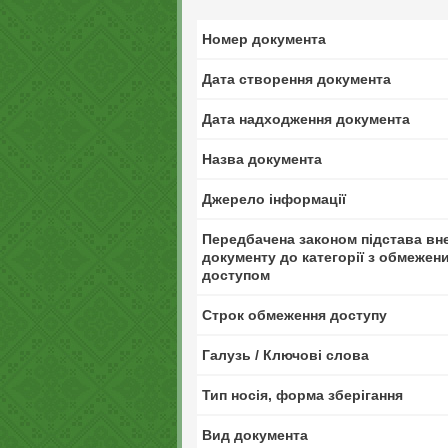
Номер документа
Дата створення документа
Дата надходження документа
Назва документа
Джерело інформації
Передбачена законом підстава вн
документу до категорії з обмежен
доступом
Строк обмеження доступу
Галузь / Ключові слова
Тип носія, форма зберігання
Вид документа