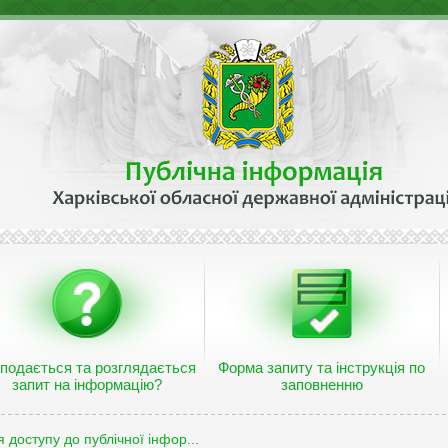
 подається та розглядається
Форма запиту та інструкція по
запит на інформацію?
заповненню
 доступу до публічної інфор...