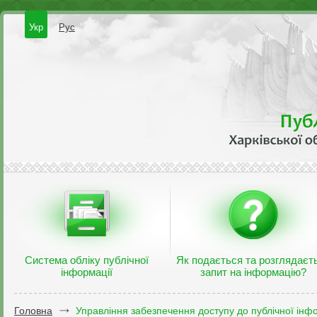
Укр
Рус
Система обліку публічної
Як подається та розглядаєт
інформації
запит на інформацію?
Головна
Управління забезпечення доступу до публічної інфо