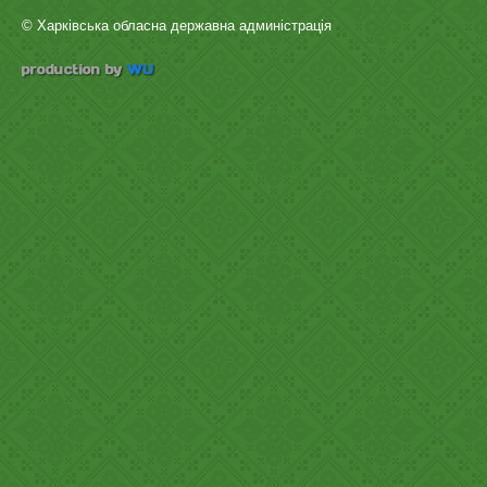
© Харківська обласна державна админістрація