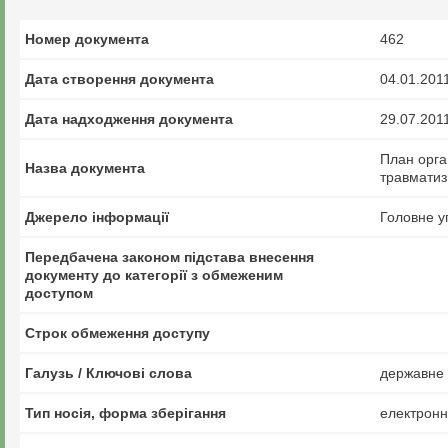
Номер документа
462
Дата створення документа
04.01.201
Дата надходження документа
29.07.201
План орга
Назва документа
травматиз
Джерело інформації
Головне у
Передбачена законом підстава внесення
документу до категорії з обмеженим
доступом
Строк обмеження доступу
Галузь / Ключові слова
державне 
Тип носія, форма зберігання
електрон