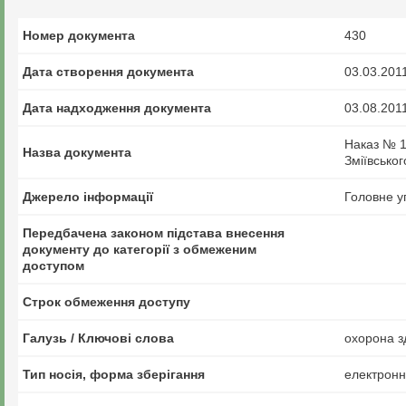
Номер документа
430
Дата створення документа
03.03.201
Дата надходження документа
03.08.201
Наказ № 1
Назва документа
Зміївськог
Джерело інформації
Головне у
Передбачена законом підстава внесення
документу до категорії з обмеженим
доступом
Строк обмеження доступу
Галузь / Ключові слова
охорона з
Тип носія, форма зберігання
електрон