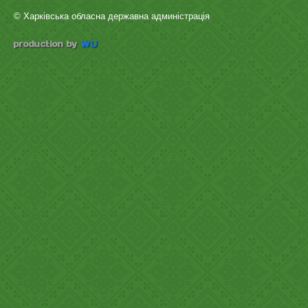
© Харківська обласна державна админістрація