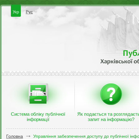
Укр
Рус
Система обліку публічної
Як подається та розглядаєт
інформації
запит на інформацію?
Головна
Управління забезпечення доступу до публічної інфо