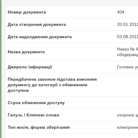
Номер документа
404
Дата створення документа
20.01.201
Дата надходження документа
03.08.201
Наказ № 4
Назва документа
облдержад
Джерело інформації
Головне у
Передбачена законом підстава внесення
документу до категорії з обмеженим
доступом
Строк обмеження доступу
Галузь / Ключові слова
охорона зд
Тип носія, форма зберігання
електрон