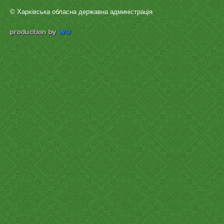
© Харківська обласна державна админістрація