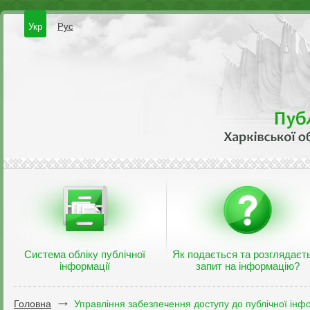
Укр
Рус
Система обліку публічної
Як подається та розглядаєт
інформації
запит на інформацію?
Головна
Управління забезпечення доступу до публічної інфо