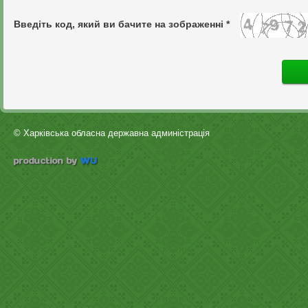
Введіть код, який ви бачите на зображенні *
© Харківська обласна державна админістрація