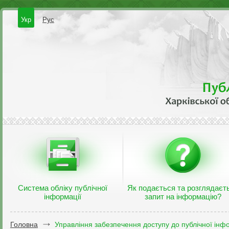
Укр
Рус
Система обліку публічної
Як подається та розглядаєт
інформації
запит на інформацію?
Головна
Управління забезпечення доступу до публічної інфо