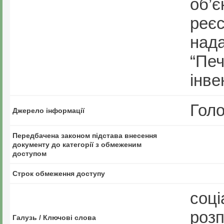
об’є
реєс
над
“Печ
інве
Голо
Джерело інформації
Передбачена законом підстава внесення
документу до категорії з обмеженим
доступом
Строк обмеження доступу
соці
роз
Галузь / Ключові слова