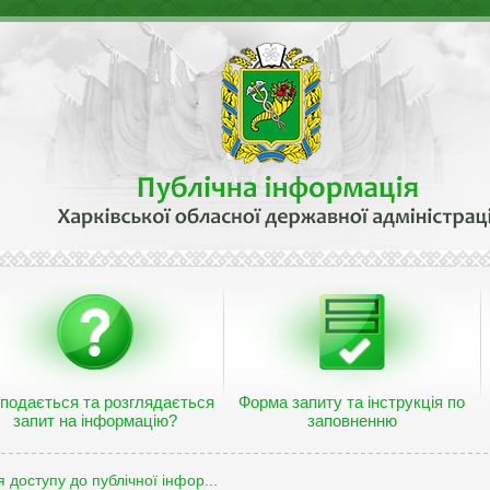
 подається та розглядається
Форма запиту та інструкція по
запит на інформацію?
заповненню
 доступу до публічної інфор...