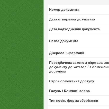
Номер документа
Дата створення документа
Дата надходження документа
Назва документа
Джерело інформації
Передбачена законом підстава вн
документу до категорії з обмежен
доступом
Строк обмеження доступу
Галузь / Ключові слова
Тип носія, форма зберігання