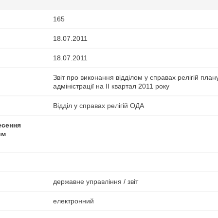
165
18.07.2011
18.07.2011
Звіт про виконання відділом у справах релігій пла
адміністрації на ІІ квартал 2011 року
Відділ у справах релігій ОДА
есення
им
державне управління / звіт
електронний