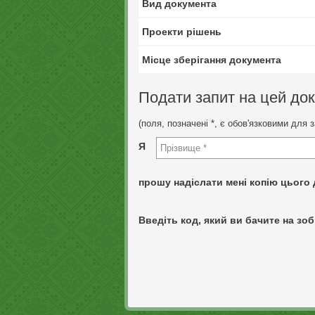
Вид документа
Проекти рішень
Місце зберігання документа
Подати запит на цей до
(поля, позначені *, є обов'язковими для 
Я
прошу надіслати мені копію цього 
Введіть код, який ви бачите на зоб