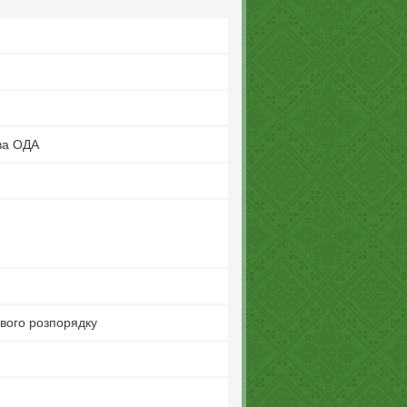
ва ОДА
ового розпорядку