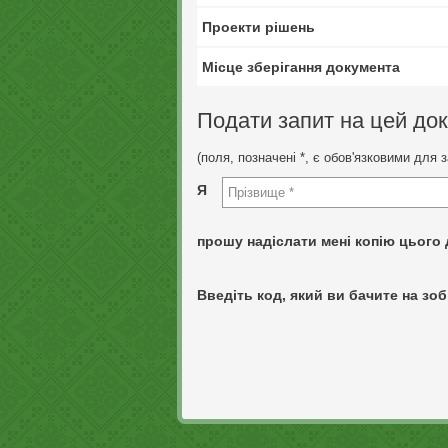
Проекти рішень
Місце зберігання документа
Подати запит на цей до
(поля, позначені *, є обов'язковими для 
Я
прошу надіслати мені копію цього 
Введіть код, який ви бачите на зоб