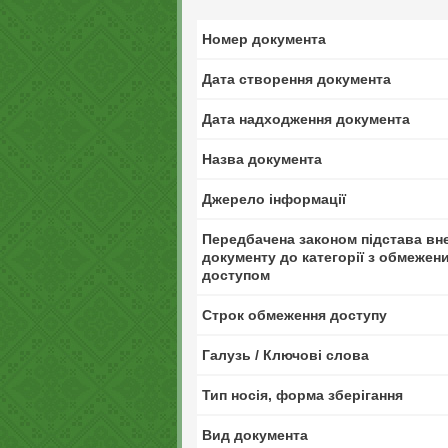
Номер документа
Дата створення документа
Дата надходження документа
Назва документа
Джерело інформації
Передбачена законом підстава вн
документу до категорії з обмежен
доступом
Строк обмеження доступу
Галузь / Ключові слова
Тип носія, форма зберігання
Вид документа