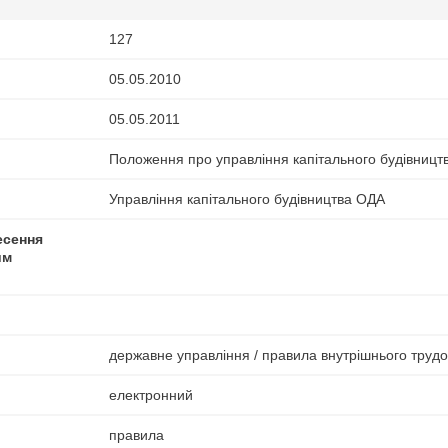
127
05.05.2010
05.05.2011
Положення про управління капітального будівницт
Управління капітального будівництва ОДА
есення
им
державне управління / правила внутрішнього труд
електронний
правила