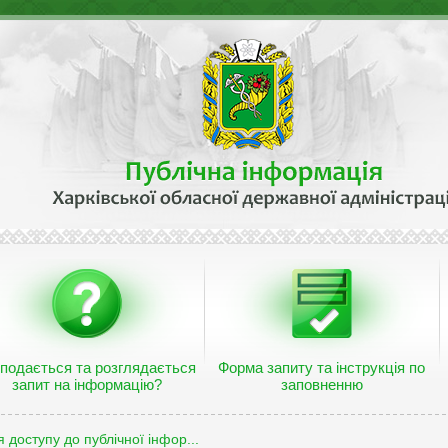
 подається та розглядається
Форма запиту та інструкція по
запит на інформацію?
заповненню
 доступу до публічної інфор...