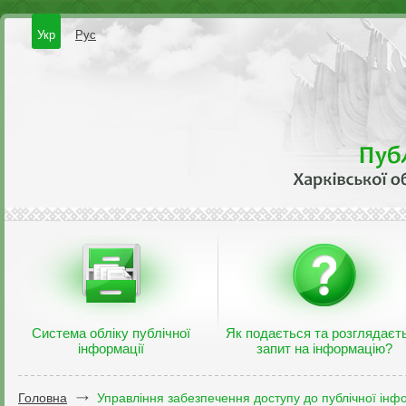
Укр
Рус
Система обліку публічної
Як подається та розглядаєт
інформації
запит на інформацію?
Головна
Управління забезпечення доступу до публічної інфо