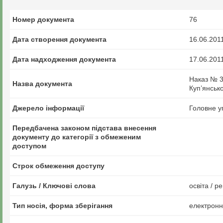
Номер документа
76
Дата створення документа
16.06.201
Дата надходження документа
17.06.201
Наказ № 3
Назва документа
Куп’янськ
Джерело інформації
Головне у
Передбачена законом підстава внесення
документу до категорії з обмеженим
доступом
Строк обмеження доступу
Галузь / Ключові слова
освіта / ре
Тип носія, форма зберігання
електрон