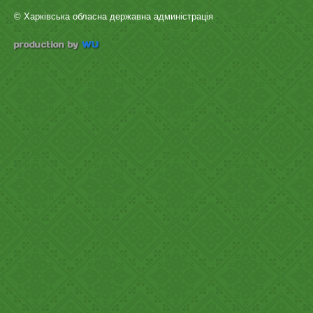
© Харківська обласна державна админістрація