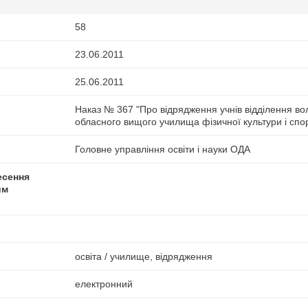
58
23.06.2011
25.06.2011
Наказ № 367 "Про відрядження учнів відділення вол
обласного вищого училища фізичної культури і спор
Головне управління освіти і науки ОДА
есення
им
освіта / училище, відрядження
електронний