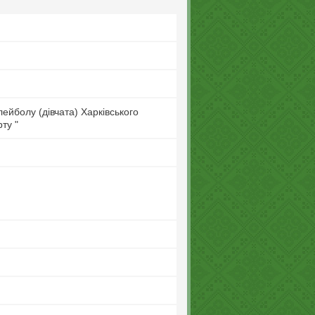
ейболу (дівчата) Харківського
ту "