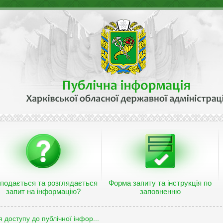
 подається та розглядається
Форма запиту та інструкція по
запит на інформацію?
заповненню
 доступу до публічної інфор...