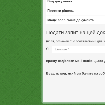
Вид документа
Проекти рішень
Місце зберігання документа
Подати запит на цей до
(поля, позначені *, є обов'язковими для 
Я
прошу надіслати мені копію цього 
Введіть код, який ви бачите на зоб