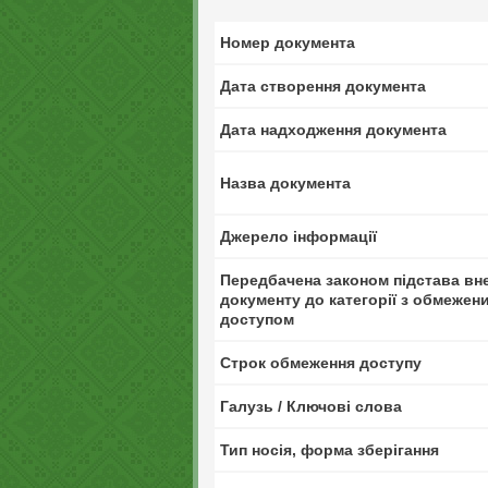
Номер документа
Дата створення документа
Дата надходження документа
Назва документа
Джерело інформації
Передбачена законом підстава вн
документу до категорії з обмежен
доступом
Строк обмеження доступу
Галузь / Ключові слова
Тип носія, форма зберігання