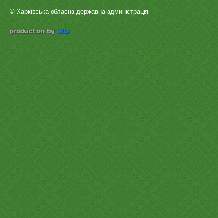
© Харківська обласна державна админістрація