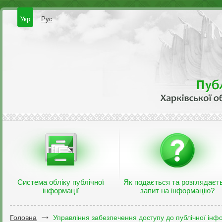
Укр
Рус
Система обліку публічної
Як подається та розглядаєт
інформації
запит на інформацію?
Головна
Управління забезпечення доступу до публічної інфо