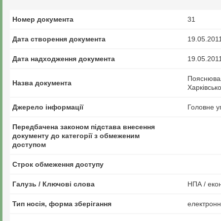
Номер документа
31
Дата створення документа
19.05.201
Дата надходження документа
19.05.201
Пояснювал
Назва документа
Харківсько
Джерело інформації
Головне у
Передбачена законом підстава внесення
документу до категорії з обмеженим
доступом
Строк обмеження доступу
Галузь / Ключові слова
НПА / еко
Тип носія, форма зберігання
електрон