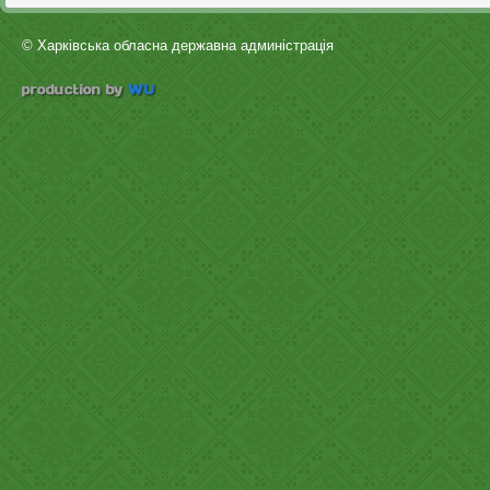
© Харківська обласна державна админістрація