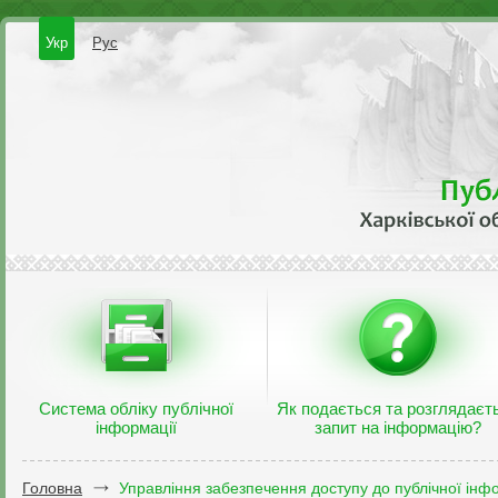
Укр
Рус
Система обліку публічної
Як подається та розглядаєт
інформації
запит на інформацію?
Головна
Управління забезпечення доступу до публічної інфо